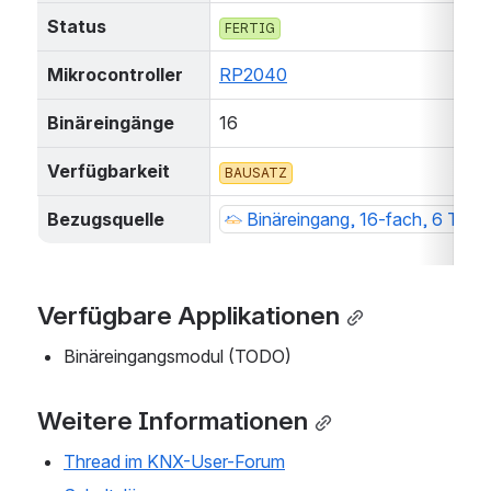
Status
FERTIG
Mikrocontroller
RP2040
Binäreingänge
16
Verfügbarkeit
BAUSATZ
Bezugsquelle
Binäreingang, 16-fach, 6 TE
Verfügbare Applikationen
Binäreingangsmodul (TODO)
Weitere Informationen
Thread im KNX-User-Forum