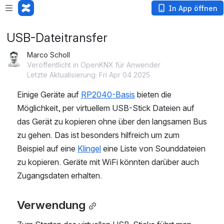
In App öffnen
USB-Dateitransfer
Marco Scholl
Veröffentlicht in OpenKNX für Anwender
Letzte Aktualisierung: Fri Apr 04 2025
Einige Geräte auf 
RP2040-Basis
 bieten die 
Möglichkeit, per virtuellem USB-Stick Dateien auf 
das Gerät zu kopieren ohne über den langsamen Bus 
zu gehen. Das ist besonders hilfreich um zum 
Beispiel auf eine 
Klingel
 eine Liste von Sounddateien 
zu kopieren. Geräte mit WiFi könnten darüber auch 
Zugangsdaten erhalten.
Verwendung