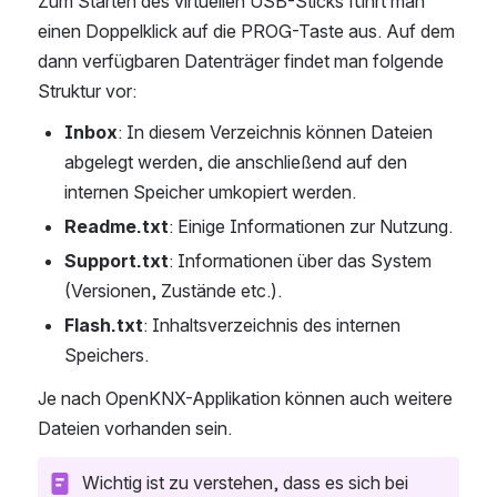
Zum Starten des virtuellen USB-Sticks führt man 
einen Doppelklick auf die PROG-Taste aus. Auf dem 
dann verfügbaren Datenträger findet man folgende 
Struktur vor:
Inbox
: In diesem Verzeichnis können Dateien 
abgelegt werden, die anschließend auf den 
internen Speicher umkopiert werden.
Readme.txt
: Einige Informationen zur Nutzung.
Support.txt
: Informationen über das System 
(Versionen, Zustände etc.).
Flash.txt
: Inhaltsverzeichnis des internen 
Speichers.
Je nach OpenKNX-Applikation können auch weitere 
Dateien vorhanden sein.
Wichtig ist zu verstehen, dass es sich bei 