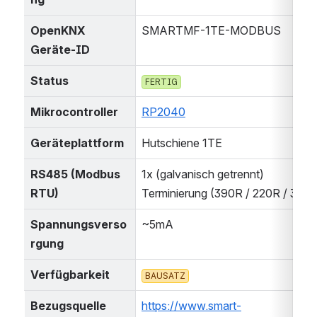
OpenKNX 
SMARTMF-1TE-MODBUS
Geräte-ID
Status
FERTIG
Mikrocontroller
RP2040
Geräteplattform
Hutschiene 1TE
RS485 (Modbus 
1x (galvanisch getrennt)
RTU)
Terminierung (390R / 220R / 390
Spannungsverso
~5mA
rgung
Verfügbarkeit
BAUSATZ
Bezugsquelle
https://www.smart-