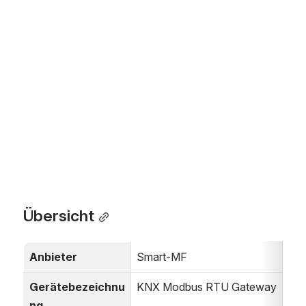
Übersicht
Anbieter
Smart-MF
Gerätebezeichnu
KNX Modbus RTU Gateway
ng