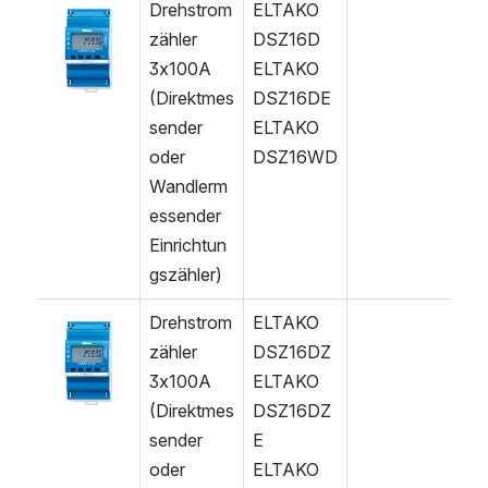
Drehstrom
ELTAKO 
öffnen
zähler 
DSZ16D
3x100A
ELTAKO 
(Direktmes
DSZ16DE
sender 
ELTAKO 
oder 
DSZ16WD
Wandlerm
essender 
Einrichtun
gszähler)
Drehstrom
ELTAKO 
öffnen
zähler 
DSZ16DZ
3x100A
ELTAKO 
(Direktmes
DSZ16DZ
sender 
E
oder 
ELTAKO 