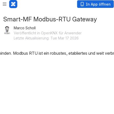
In App öffnen
Smart-MF Modbus-RTU Gateway
Marco Scholl
Veröffentlicht in OpenKNX für Anwender
Letzte Aktualisierung: Tue Mar 17 2026
en. Modbus RTU ist ein robustes, etabliertes und weit verbr