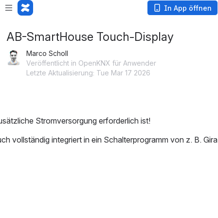
In App öffnen
AB-SmartHouse Touch-Display
Marco Scholl
Veröffentlicht in OpenKNX für Anwender
Letzte Aktualisierung: Tue Mar 17 2026
sätzliche Stromversorgung erforderlich ist!
 vollständig integriert in ein Schalterprogramm von z. B. Gira