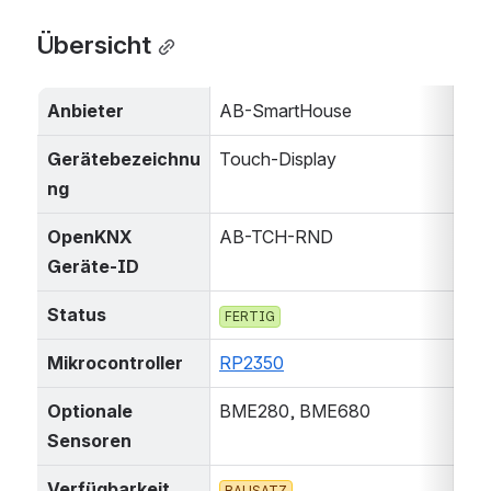
Übersicht
Anbieter
AB-SmartHouse
Gerätebezeichnu
Touch-Display
ng
OpenKNX 
AB-TCH-RND
Geräte-ID
Status
FERTIG
Mikrocontroller
RP2350
Optionale 
BME280, BME680
Sensoren
Verfügbarkeit
BAUSATZ